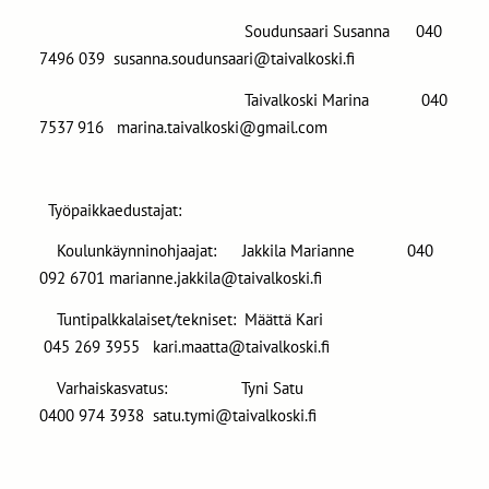
Soudunsaari Susanna 040
7496 039 susanna.soudunsaari@taivalkoski.fi
Taivalkoski Marina 040
7537 916 marina.taivalkoski@gmail.com
Työpaikkaedustajat:
Koulunkäynninohjaajat: Jakkila Marianne 040
092 6701 marianne.jakkila@taivalkoski.fi
Tuntipalkkalaiset/tekniset: Määttä Kari
045 269 3955 kari.maatta@taivalkoski.fi
Varhaiskasvatus: Tyni Satu
0400 974 3938 satu.tymi@taivalkoski.fi