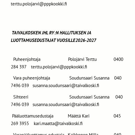
terttu.polojarvi@pppkookki.fi
TAIVALKOSKEN JHL RY:N HALLITUKSEN JA
LUOTTAMUSEDUSTAJAT VUOSILLE2026-2027
Puheenjohtaja Polojärvi Terttu 0400
284 397 terttu.polojarvi@pppkookki.fi
Vara puheenjohtaja Soudunsaari Susanna 040
7496 039 susanna.soudunsaari@taivalkoski.fi
Sihteeri Soudunsaari Susanna 040
7496 039 susanna.soudunsaari@taivalkoski.fi
Pääluottamusedustaja Määttä Kari 045
269 3955 kari.maatta@taivalkoski.fi
Varapääluottamus edustaja Kaikkonen Milla 040