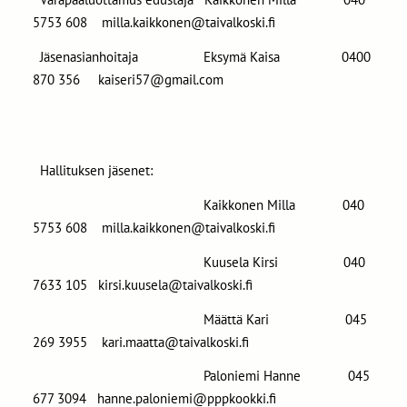
5753 608 milla.kaikkonen@taivalkoski.fi
Jäsenasianhoitaja Eksymä Kaisa 0400
870 356 kaiseri57@gmail.com
Hallituksen jäsenet:
Kaikkonen Milla 040
5753 608 milla.kaikkonen@taivalkoski.fi
Kuusela Kirsi 040
7633 105 kirsi.kuusela@taivalkoski.fi
Määttä Kari 045
269 3955 kari.maatta@taivalkoski.fi
Paloniemi Hanne 045
677 3094 hanne.paloniemi@pppkookki.fi